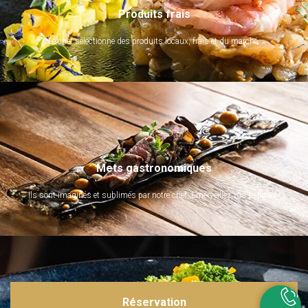
Produits frais
Le chef sélectionne des produits locaux, frais et du marché.
Mets gastronomiques
Ils sont imaginés et sublimés par notre chef. Emerveillez vos papilles !
Réservation