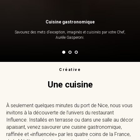
Cuisine gastronomique
Savourez des mets d'exception, imaginés et cuisinés par votre Chef,
Aurèle Gasperoni.
Créative
Une cuisine
À seulement quelques minutes du port de Nice, nous vous
invitons à la découverte de l’univers du restaurant
Influence. Installés en terrasse ou dans une salle au décor
apaisant, venez savourer une cuisine gastronomique,
raffinée et «influencée» par les quatre coins de la France,