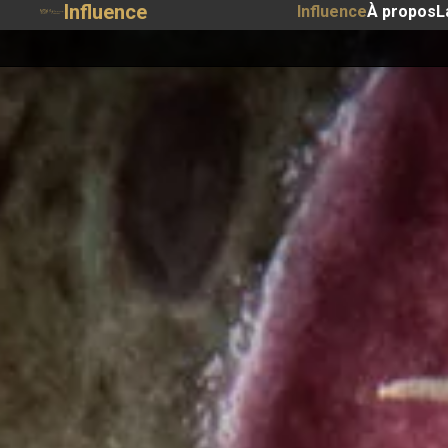
Influence
Influence
À propos
L