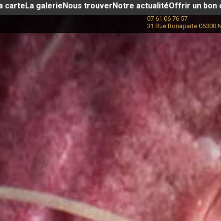
a carte
La galerie
Nous trouver
Notre actualité​
Offrir un bon
07 61 06 76 57
31 Rue Bonaparte 06300 