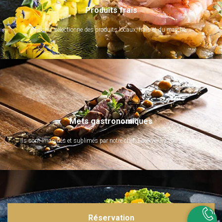
Produits frais
Le chef sélectionne des produits locaux, frais et du marché.
Mets gastronomiques
Ils sont imaginés et sublimés par notre chef. Emerveillez vos papilles !
Réservation