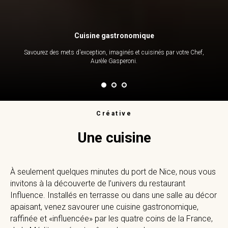
Cuisine gastronomique
Savourez des mets d'exception, imaginés et cuisinés par votre Chef,
Aurèle Gasperoni.
Créative
Une cuisine
À seulement quelques minutes du port de Nice, nous vous
invitons à la découverte de l’univers du restaurant
Influence. Installés en terrasse ou dans une salle au décor
apaisant, venez savourer une cuisine gastronomique,
raffinée et «influencée» par les quatre coins de la France,