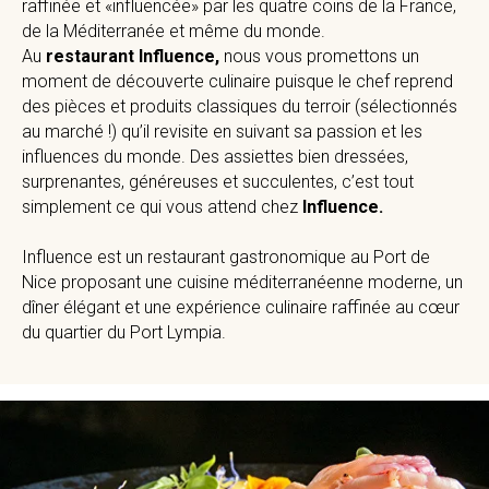
raffinée et «influencée» par les quatre coins de la France,
de la Méditerranée et même du monde.
Au
restaurant Influence,
nous vous promettons un
moment de découverte culinaire puisque le chef reprend
des pièces et produits classiques du terroir (sélectionnés
au marché !) qu’il revisite en suivant sa passion et les
influences du monde. Des assiettes bien dressées,
surprenantes, généreuses et succulentes, c’est tout
simplement ce qui vous attend chez
Influence.
Influence est un restaurant gastronomique au Port de
Nice proposant une cuisine méditerranéenne moderne, un
dîner élégant et une expérience culinaire raffinée au cœur
du quartier du Port Lympia.