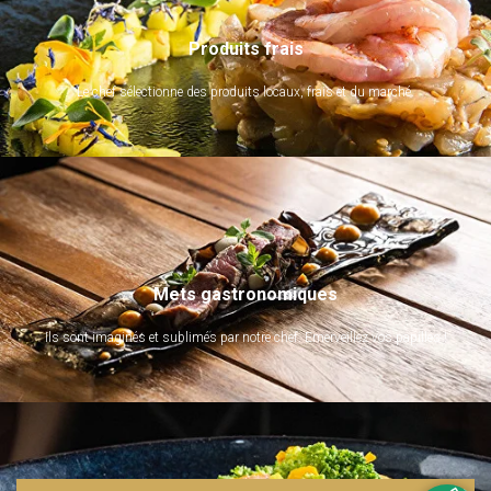
Produits frais
Le chef sélectionne des produits locaux, frais et du marché.
Mets gastronomiques
Ils sont imaginés et sublimés par notre chef. Emerveillez vos papilles !