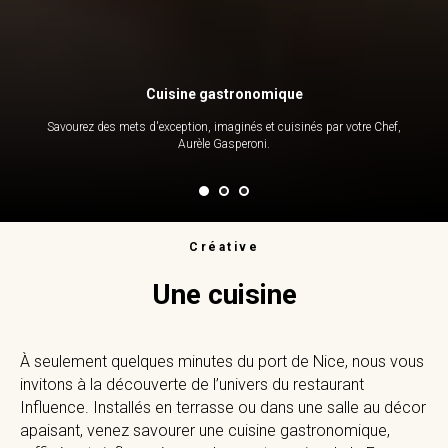
Cuisine gastronomique
Savourez des mets d'exception, imaginés et cuisinés par votre Chef,
Aurèle Gasperoni.
Créative
Une cuisine
À seulement quelques minutes du port de Nice, nous vous
invitons à la découverte de l’univers du restaurant
Influence. Installés en terrasse ou dans une salle au décor
apaisant, venez savourer une cuisine gastronomique,