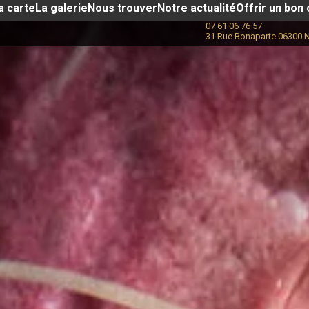
a carte
La galerie
Nous trouver
Notre actualité​
Offrir un bon
07 61 06 76 57
31 Rue Bonaparte 06300 