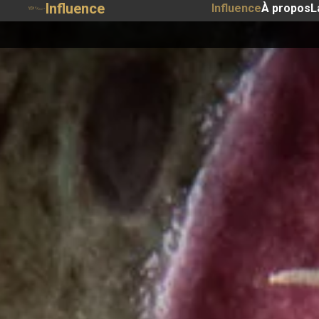
Influence
Influence
À propos
L