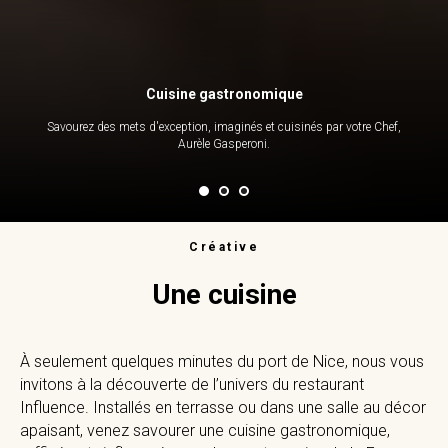
Cuisine gastronomique
Savourez des mets d'exception, imaginés et cuisinés par votre Chef,
Aurèle Gasperoni.
Créative
Une cuisine
À seulement quelques minutes du port de Nice, nous vous
invitons à la découverte de l’univers du restaurant
Influence. Installés en terrasse ou dans une salle au décor
apaisant, venez savourer une cuisine gastronomique,