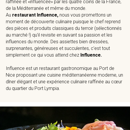
raffinée et «influencée» par les quatre coins de la France,
de la Méditerranée et même du monde.
Au
restaurant Influence,
nous vous promettons un
moment de découverte culinaire puisque le chef reprend
des pièces et produits classiques du terroir (sélectionnés
au marché !) qu’il revisite en suivant sa passion et les
influences du monde. Des assiettes bien dressées,
surprenantes, généreuses et succulentes, c’est tout
simplement ce qui vous attend chez
Influence.
Influence est un restaurant gastronomique au Port de
Nice proposant une cuisine méditerranéenne moderne, un
dîner élégant et une expérience culinaire raffinée au cœur
du quartier du Port Lympia.