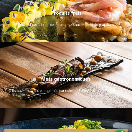
Produits frais
Le chef sélectionne des produits locaux, frais et du marché.
Mets gastronomiques
Ils sont imaginés et sublimés par notre chef. Emerveillez vos papilles !