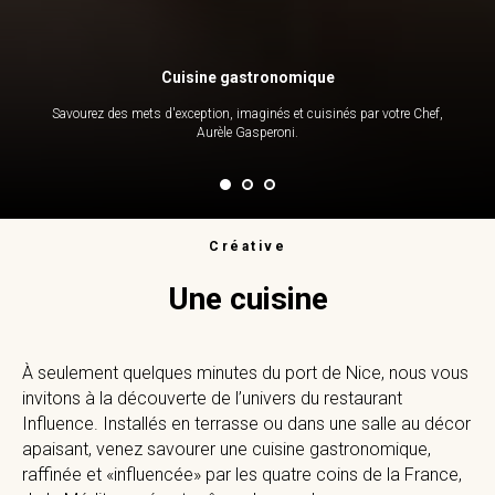
Cuisine gastronomique
Savourez des mets d'exception, imaginés et cuisinés par votre Chef,
Aurèle Gasperoni.
Créative
Une cuisine
À seulement quelques minutes du port de Nice, nous vous
invitons à la découverte de l’univers du restaurant
Influence. Installés en terrasse ou dans une salle au décor
apaisant, venez savourer une cuisine gastronomique,
raffinée et «influencée» par les quatre coins de la France,