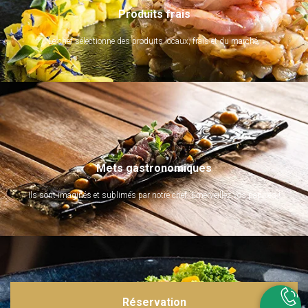
Produits frais
Le chef sélectionne des produits locaux, frais et du marché.
Mets gastronomiques
Ils sont imaginés et sublimés par notre chef. Emerveillez vos papilles !
Réservation