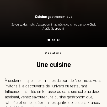
Cuisine gastronomique
Savourez des mets d'exception, imaginés et cuisinés par votre Chef,
Aurèle Gasperoni.
Créative
Une cuisine
À seulement quelques minutes du port de Nice, nous vous
invitons à la découverte de l’univers du restaurant
Influence. Installés en terrasse ou dans une salle au décor
apaisant, venez savourer une cuisine gastronomique,
raffinée et «influencée» par les quatre coins de la France,