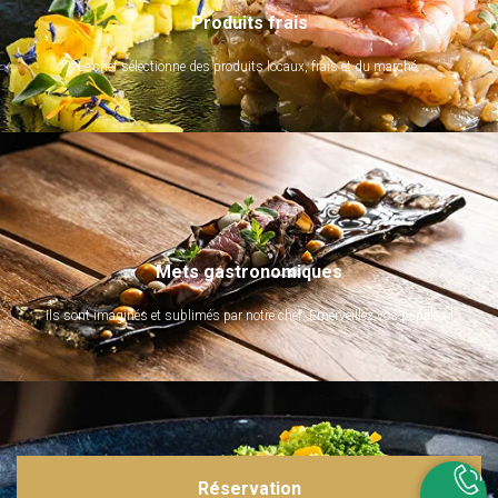
Produits frais
Le chef sélectionne des produits locaux, frais et du marché.
Mets gastronomiques
Ils sont imaginés et sublimés par notre chef. Emerveillez vos papilles !
Réservation