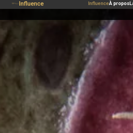
Influence
Influence
À propos
L