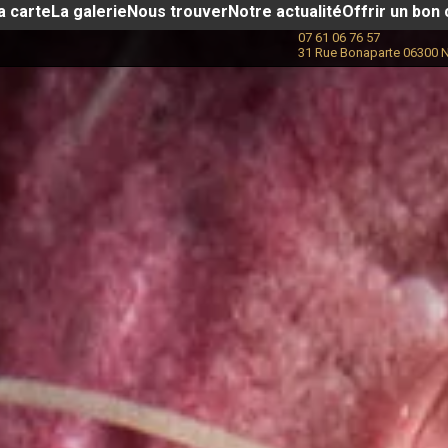
a carte
La galerie
Nous trouver
Notre actualité​
Offrir un bon
07 61 06 76 57
31 Rue Bonaparte 06300 