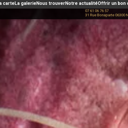
a carte
La galerie
Nous trouver
Notre actualité​
Offrir un bon
07 61 06 76 57
31 Rue Bonaparte 06300 