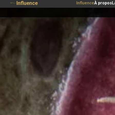
Influence
Influence
À propos
L