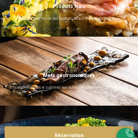
Produits frais
Le chef sélectionne des produits locaux, frais et du marché.
Mets gastronomiques
Ils sont imaginés et sublimés par notre chef. Emerveillez vos papilles !
Réservation