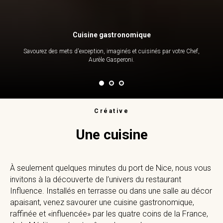
Cuisine gastronomique
Savourez des mets d'exception, imaginés et cuisinés par votre Chef,
Aurèle Gasperoni.
Créative
Une cuisine
À seulement quelques minutes du port de Nice, nous vous
invitons à la découverte de l’univers du restaurant
Influence. Installés en terrasse ou dans une salle au décor
apaisant, venez savourer une cuisine gastronomique,
raffinée et «influencée» par les quatre coins de la France,