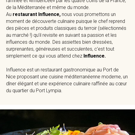
raffinée et «influencée» par les quatre coins de la France,
de la Méditerranée et même du monde.
Au
restaurant Influence,
nous vous promettons un
moment de découverte culinaire puisque le chef reprend
des pièces et produits classiques du terroir (sélectionnés
au marché !) qu’il revisite en suivant sa passion et les
influences du monde. Des assiettes bien dressées,
surprenantes, généreuses et succulentes, c’est tout
simplement ce qui vous attend chez
Influence.
Influence est un restaurant gastronomique au Port de
Nice proposant une cuisine méditerranéenne moderne, un
dîner élégant et une expérience culinaire raffinée au cœur
du quartier du Port Lympia.