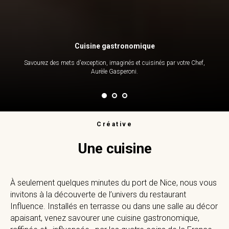
Cuisine gastronomique
Savourez des mets d'exception, imaginés et cuisinés par votre Chef,
Aurèle Gasperoni.
Créative
Une cuisine
À seulement quelques minutes du port de Nice, nous vous
invitons à la découverte de l’univers du restaurant
Influence. Installés en terrasse ou dans une salle au décor
apaisant, venez savourer une cuisine gastronomique,