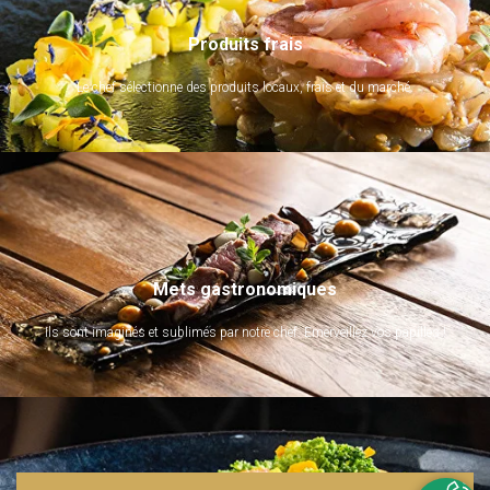
Produits frais
Le chef sélectionne des produits locaux, frais et du marché.
Mets gastronomiques
Ils sont imaginés et sublimés par notre chef. Emerveillez vos papilles !