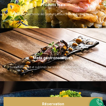
Produits frais
Le chef sélectionne des produits locaux, frais et du marché.
Mets gastronomiques
Ils sont imaginés et sublimés par notre chef. Emerveillez vos papilles !
Réservation