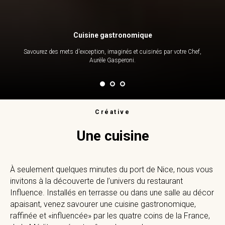
Cuisine gastronomique
Savourez des mets d'exception, imaginés et cuisinés par votre Chef,
Aurèle Gasperoni.
Créative
Une cuisine
À seulement quelques minutes du port de Nice, nous vous
invitons à la découverte de l’univers du restaurant
Influence. Installés en terrasse ou dans une salle au décor
apaisant, venez savourer une cuisine gastronomique,
raffinée et «influencée» par les quatre coins de la France,