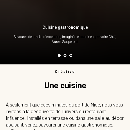
Cuisine gastronomique
Savourez des mets d'exception, imaginés et cuisinés par votre Chef,
Aurèle Gasperoni.
Créative
Une cuisine
À seulement quelques minutes du port de Nice, nous vous
invitons à la découverte de l’univers du restaurant
Influence. Installés en terrasse ou dans une salle au décor
apaisant, venez savourer une cuisine gastronomique,