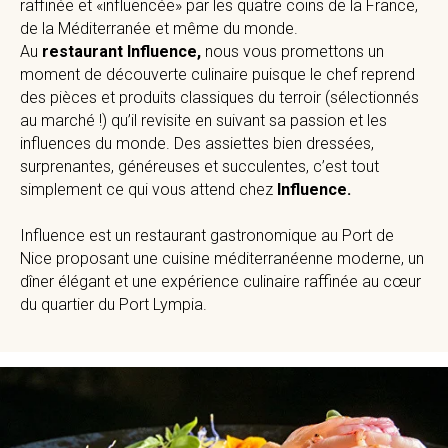
raffinée et «influencée» par les quatre coins de la France,
de la Méditerranée et même du monde.
Au
restaurant Influence,
nous vous promettons un
moment de découverte culinaire puisque le chef reprend
des pièces et produits classiques du terroir (sélectionnés
au marché !) qu’il revisite en suivant sa passion et les
influences du monde. Des assiettes bien dressées,
surprenantes, généreuses et succulentes, c’est tout
simplement ce qui vous attend chez
Influence.
Influence est un restaurant gastronomique au Port de
Nice proposant une cuisine méditerranéenne moderne, un
dîner élégant et une expérience culinaire raffinée au cœur
du quartier du Port Lympia.