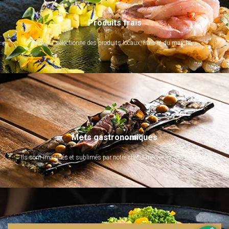
Produits frais
Le chef sélectionne des produits locaux, frais et du marché.
Mets gastronomiques
Ils sont imaginés et sublimés par notre chef. Emerveillez vos papilles !