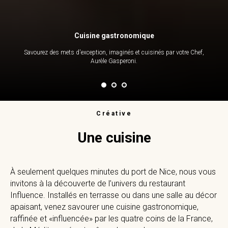
Cuisine gastronomique
Savourez des mets d'exception, imaginés et cuisinés par votre Chef,
Aurèle Gasperoni.
Créative
Une cuisine
À seulement quelques minutes du port de Nice, nous vous
invitons à la découverte de l’univers du restaurant
Influence. Installés en terrasse ou dans une salle au décor
apaisant, venez savourer une cuisine gastronomique,
raffinée et «influencée» par les quatre coins de la France,