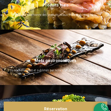
Produits frais
Le chef sélectionne des produits locaux, frais et du marché.
Mets gastronomiques
Ils sont imaginés et sublimés par notre chef. Emerveillez vos papilles !
Réservation